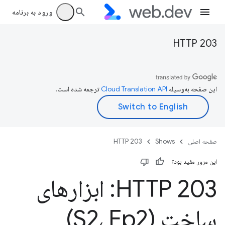
ورود به برنامه
HTTP 203
این صفحه به‌وسیله
ترجمه شده است.
صفحه اصلی
Shows
HTTP 203
این مرور مفید بود؟
HTTP 203: ابزارهای
ساخت (S2، Ep2)