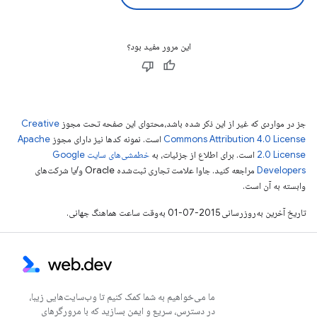
این مرور مفید بود؟
جز در مواردی که غیر از این ذکر شده باشد،‌محتوای این صفحه تحت مجوز
Creative
Commons Attribution 4.0 License
است. نمونه کدها نیز دارای مجوز
Apache
2.0 License
است. برای اطلاع از جزئیات، به
خطمشی‌های سایت Google
Developers‏
مراجعه کنید. جاوا علامت تجاری ثبت‌شده Oracle و/یا شرکت‌های
وابسته به آن است.
تاریخ آخرین به‌روزرسانی 2015-07-01 به‌وقت ساعت هماهنگ جهانی.
ما می‌خواهیم به شما کمک کنیم تا وب‌سایت‌هایی زیبا،
در دسترس، سریع و ایمن بسازید که با مرورگرهای