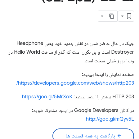
جیک در حال حاضر شدن در نقش جدید خود یعنی Headphone
Destroyer است و پل نگران است که گذر از ساخت Hello World در
وب امروز خیلی سخت است.
صفحه نمایش را اینجا ببینید:
https://developers.google.com/web/shows/http203/
HTTP 203 بیشتر را اینجا ببینید:
https://goo.gl/5MrXoK
در کانال Google Developers در اینجا مشترک شوید:
http://goo.gl/mQyv5L
arrow_back
بازگشت به همه قسمت ها