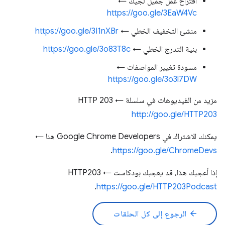
اقتراح عمل جميل لجيك ←
https://goo.gle/3EaW4Vc
منشئ التخفيف الخطي ←
https://goo.gle/3I1nXBr
بنية التدرج الخطي ←
https://goo.gle/3o83T8c
مسودة تغيير المواصفات ←
https://goo.gle/3o3l7DW
مزيد من الفيديوهات في سلسلة HTTP 203 ←
http://goo.gle/HTTP203
يمكنك الاشتراك في Google Chrome Developers هنا ←
.
https://goo.gle/ChromeDevs
إذا أعجبك هذا، قد يعجبك بودكاست HTTP203 ←
.
https://goo.gle/HTTP203Podcast
arrow_back
الرجوع إلى كل الحلقات