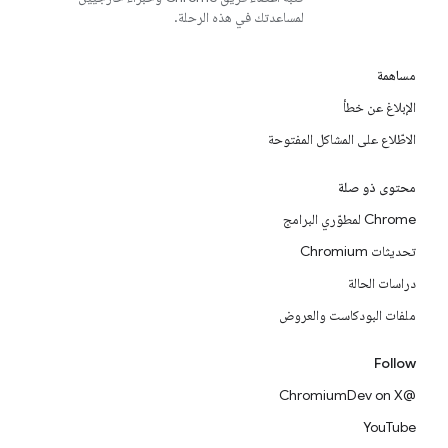
لمساعدتك في هذه الرحلة.
مساهمة
الإبلاغ عن خطأ
الاطّلاع على المشاكل المفتوحة
محتوى ذو صلة
Chrome لمطوّري البرامج
تحديثات Chromium
دراسات الحالة
ملفات البودكاست والعروض
Follow
@ChromiumDev on X
YouTube