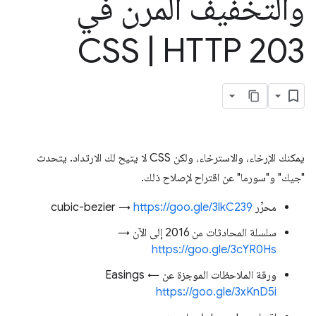
والتخفيف المرن في
CSS
|
HTTP 203
يمكنك الإرخاء، والاسترخاء، ولكن CSS لا يتيح لك الارتداد. يتحدث
"جيك" و"سورما" عن اقتراح لإصلاح ذلك.
محرِّر cubic-bezier →
https://goo.gle/3lkC239
سلسلة المحادثات من 2016 إلى الآن →
https://goo.gle/3cYR0Hs
ورقة الملاحظات الموجزة عن Easings ←
https://goo.gle/3xKnD5i