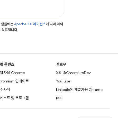
드 샘플에는
Apache 2.0 라이선스
에 따라 라이
등록 상표입니다.
련 콘텐츠
팔로우
발자용 Chrome
X의 @ChromiumDev
hromium 업데이트
YouTube
수사례
LinkedIn의 개발자용 Chrome
캐스트 및 프로그램
RSS