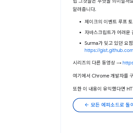
법 그것들은 무엇을 의미할까요?
알려줍니다.
제이크의 이벤트 루프 
자바스크립트가 어려운 
Surma가 잊고 있던 요
https://gist.github.
시리즈의 다른 동영상 →
http
여기에서 Chrome 개발자를 
또한 이 내용이 유익했다면 HT
arrow_back
모든 에피소드로 돌