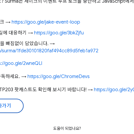
 Surma는 제이크의 이벤트 루프 토크를 중단하고 JavaScript
토크 →
https://goo.gle/jake-event-loop
길에 대응하기 →
https://goo.gle/3bkZjfu
점을 빠짐없이 담았습니다. →
com/surma/1fde30101820faf494cc89d5feb1a972
s://goo.gle/2wneQLl
구독하세요. →
https://goo.gle/ChromeDevs
TP203 팟캐스트도 확인해 보시기 바랍니다! →
https://goo.gle/2
아가기
도움이 되었나요?