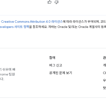
는
Creative Commons Attribution 4.0 라이선스
에 따라 라이선스가 부여되며, 코
Developers 사이트 정책
을 참조하세요. 자바는 Oracle 및/또는 Oracle 계열사의 
참여
관
버그 신고
개
기 쉬우며 빠
공개된 문제 보기
C
rome 팀원
다.
우
팟