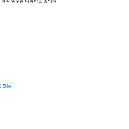
에서 콜백 함수를 예약하는 방법을
y0I5Uo