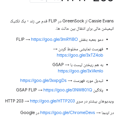
Cassie Evans از GreenSock در FLIP قدم می زند - یک تکنیک
انیمیشن عالی برای انتقال بین حالت ها.
دمو جعبه بنفش FLIP →
https://goo.gle/3mRYiBO
فهرست نمایشی مخلوط کردن →
https://goo.gle/3xTZ4ob
به هم ریختن لیست با GSAP →
https://goo.gle/3xVkmlo
تبدیل مورد فهرست →
https://goo.gle/3xxpgDs
پلاگین GSAP FLIP →
https://goo.gle/3NW801Q
ویدیوهای بیشتر در سری HTTP 203 →
http://goo.gle/HTTP203
در اینجا →
https://goo.gle/ChromeDevs
در Google