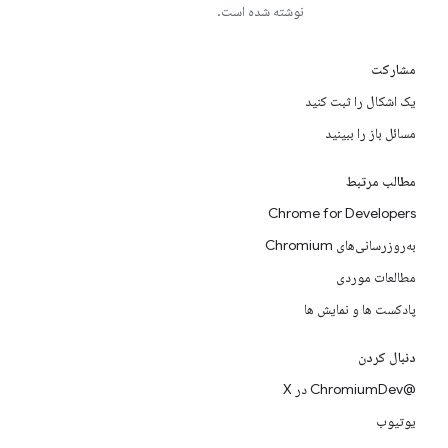
نوشته شده است.
مشارکت
یک اشکال را ثبت کنید
مسائل باز را ببینید
مطالب مرتبط
Chrome for Developers
به‌روزرسانی‌های Chromium
مطالعات موردی
پادکست ها و نمایش ها
دنبال کردن
@ChromiumDev در X
یوتیوب