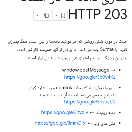
HTTP 203
جیک در مورد شش روشی که می‌توانید داده‌ها را بین اسناد همگام‌سازی
کنید، با Surma چت می‌کند، اما برخی از آنها همیشه کار نمی‌کنند،
بنابراین به یک سیستم امتیازدهی پیچیده و علمی نیاز است.
window.postMessage →
https://goo.gle/3c0v4Kz
سورما
دوباره
به کتابخانه comlink خود اشاره کرد،
بنابراین حدس می‌زنم باید به آن پیوند دهیم →
https://goo.gle/3hvasLN
منبع رویداد ←
https://goo.gle/3ityojV
قفل های وب ←
https://goo.gle/3mmCI6I