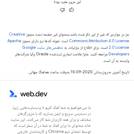
این مرور مفید بود؟
جز در مواردی که غیر از این ذکر شده باشد،‌محتوای این صفحه تحت مجوز
Creative
Commons Attribution 4.0 License
است. نمونه کدها نیز دارای مجوز
Apache
2.0 License
است. برای اطلاع از جزئیات، به
خطمشی‌های سایت Google
Developers‏
مراجعه کنید. جاوا علامت تجاری ثبت‌شده Oracle و/یا شرکت‌های
وابسته به آن است.
تاریخ آخرین به‌روزرسانی 2020-09-15 به‌وقت ساعت هماهنگ جهانی.
ما می‌خواهیم به شما کمک کنیم تا وب‌سایت‌هایی زیبا،
در دسترس، سریع و ایمن بسازید که با مرورگرهای
مختلف و برای همه کاربران شما کار می‌کنند. این سایت
خانه محتوای ما برای کمک به شما در آن سفر است که
توسط اعضای تیم Chrome و کارشناسان خارجی