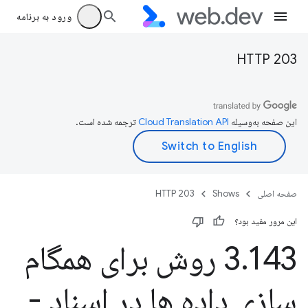
ورود به برنامه
HTTP 203
این صفحه به‌وسیله
ترجمه شده است.
صفحه اصلی
Shows
HTTP 203
این مرور مفید بود؟
.
3
143 روش برای همگام
سازی داده ها در اسناد -