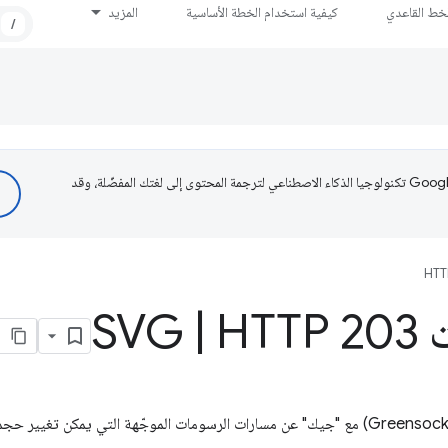
لخط القاعدي
كيفية استخدام الخطة الأساسية
المزيد
/
تستخدم Google تكنولوجيا الذكاء الاصطناعي لترجمة المحتوى إلى لغتك المفضّلة، وقد
HTT
S
HTTP 203
|