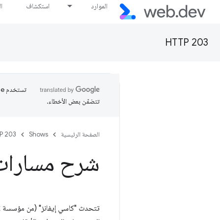
الموارد
استكشاف
ا
HTTP 203
تتضمّن بعض الأخطاء.
الصفحة الرئيسية
Shows
P 203
شرح مسارات VG