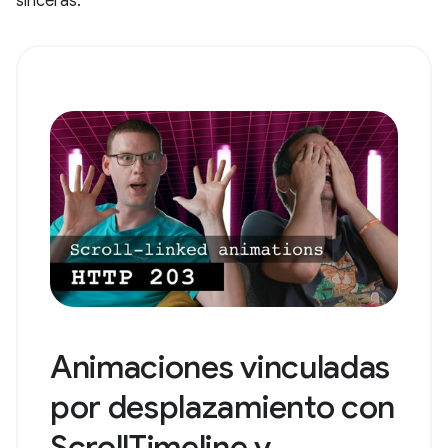
sinceras.
Animaciones vinculadas
por desplazamiento con
ScrollTimeline y