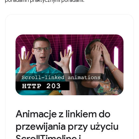
poradami i praktycznymi poradami.
Animacje z linkiem do
przewijania przy użyciu
ScrollTimeline i