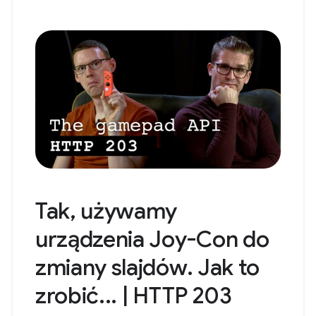
Tak, używamy
urządzenia Joy-Con do
zmiany slajdów. Jak to
zrobić... | HTTP 203