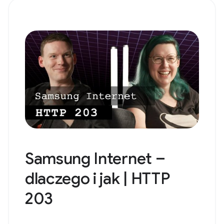
Samsung Internet –
dlaczego i jak | HTTP
203