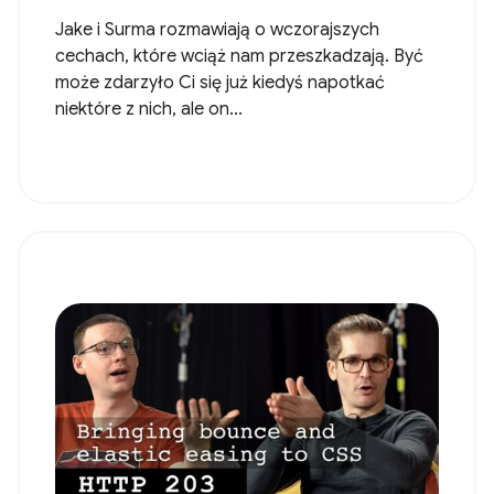
Jake i Surma rozmawiają o wczorajszych
cechach, które wciąż nam przeszkadzają. Być
może zdarzyło Ci się już kiedyś napotkać
niektóre z nich, ale on...