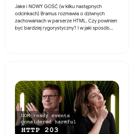
Jake i NOWY GOŚĆ (w kilku następnych
odcinkach) Bramus rozmawia o dziwnych
zachowaniach w parserze HTML. Czy powinien
być bardziej rygorystyczny? I w jaki sposób...