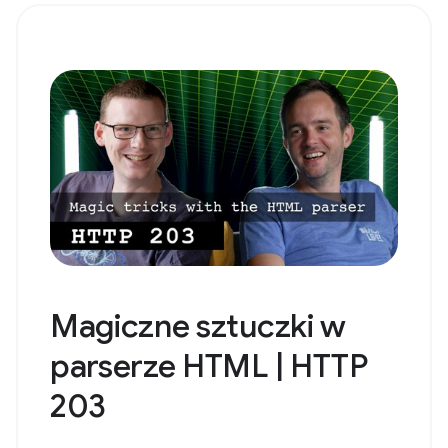
Magiczne sztuczki w
parserze HTML | HTTP
203