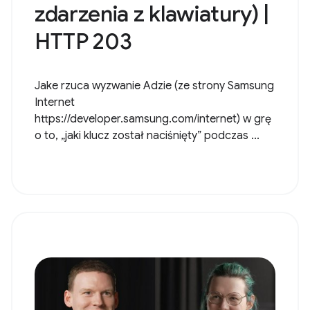
zdarzenia z klawiatury) |
HTTP 203
Jake rzuca wyzwanie Adzie (ze strony Samsung
Internet
https://developer.samsung.com/internet) w grę
o to, „jaki klucz został naciśnięty” podczas ...