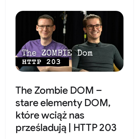
The Zombie DOM –
stare elementy DOM,
które wciąż nas
prześladują | HTTP 203