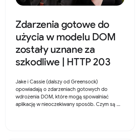
Zdarzenia gotowe do
użycia w modelu DOM
zostały uznane za
szkodliwe | HTTP 203
Jake i Cassie (dalszy od Greensock)
opowiadają o zdarzeniach gotowych do
wdrożenia DOM, które mogą spowalniać
aplikację w nieoczekiwany sposób. Czym są ...