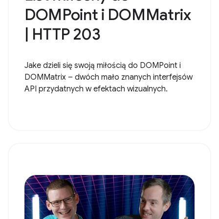
DOMPoint i DOMMatrix
| HTTP 203
Jake dzieli się swoją miłością do DOMPoint i
DOMMatrix – dwóch mało znanych interfejsów
API przydatnych w efektach wizualnych.