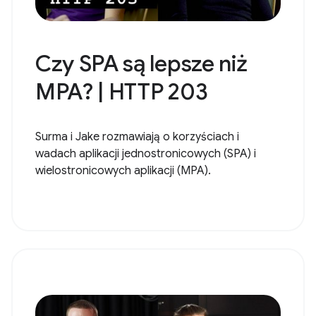
Czy SPA są lepsze niż
MPA? | HTTP 203
Surma i Jake rozmawiają o korzyściach i
wadach aplikacji jednostronicowych (SPA) i
wielostronicowych aplikacji (MPA).