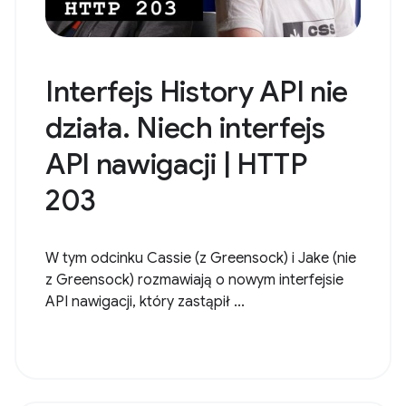
Interfejs History API nie
działa. Niech interfejs
API nawigacji | HTTP
203
W tym odcinku Cassie (z Greensock) i Jake (nie
z Greensock) rozmawiają o nowym interfejsie
API nawigacji, który zastąpił ...