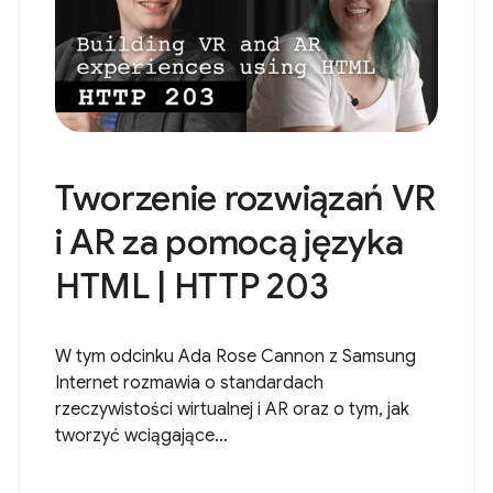
Tworzenie rozwiązań VR
i AR za pomocą języka
HTML | HTTP 203
W tym odcinku Ada Rose Cannon z Samsung
Internet rozmawia o standardach
rzeczywistości wirtualnej i AR oraz o tym, jak
tworzyć wciągające...