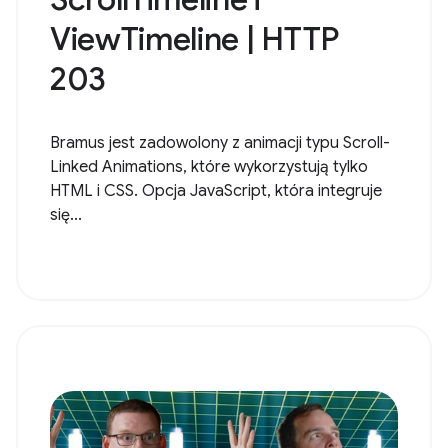
ViewTimeline | HTTP
203
Bramus jest zadowolony z animacji typu Scroll-
Linked Animations, które wykorzystują tylko
HTML i CSS. Opcja JavaScript, która integruje
się...