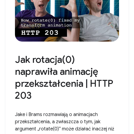
Jak rotacja(0)
naprawiła animację
przekształcenia | HTTP
203
Jake i Brams rozmawiają o animacjach
przekształcenia, a zwłaszcza o tym, jak
argument „rotate(0)” może działać inaczej niż