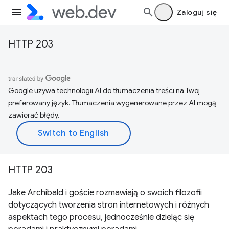
Zaloguj się
HTTP 203
Google używa technologii AI do tłumaczenia treści na Twój
preferowany język. Tłumaczenia wygenerowane przez AI mogą
zawierać błędy.
HTTP 203
Jake Archibald i goście rozmawiają o swoich filozofii
dotyczących tworzenia stron internetowych i różnych
aspektach tego procesu, jednocześnie dzieląc się