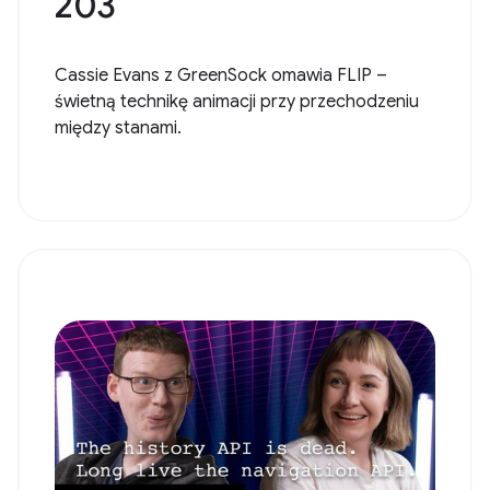
203
Cassie Evans z GreenSock omawia FLIP –
świetną technikę animacji przy przechodzeniu
między stanami.