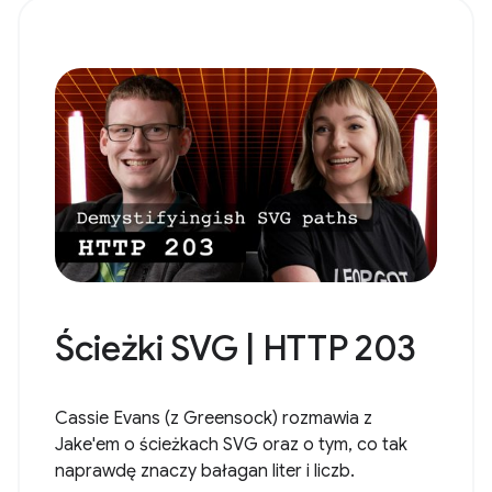
Ścieżki SVG | HTTP 203
Cassie Evans (z Greensock) rozmawia z
Jake'em o ścieżkach SVG oraz o tym, co tak
naprawdę znaczy bałagan liter i liczb.