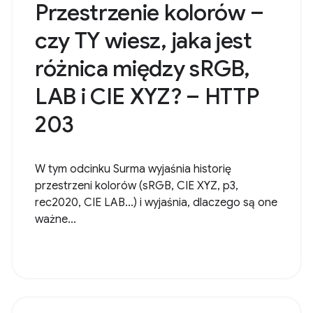
Przestrzenie kolorów –
czy TY wiesz, jaka jest
różnica między sRGB,
LAB i CIE XYZ? – HTTP
203
W tym odcinku Surma wyjaśnia historię
przestrzeni kolorów (sRGB, CIE XYZ, p3,
rec2020, CIE LAB...) i wyjaśnia, dlaczego są one
ważne...