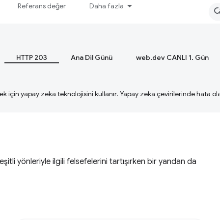
Referans değer
Daha fazla
HTTP 203
Ana Dil Günü
web.dev CANLI 1. Gün
ek için yapay zeka teknolojisini kullanır. Yapay zeka çevirilerinde hata olab
li yönleriyle ilgili felsefelerini tartışırken bir yandan da