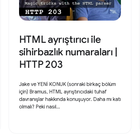
HTML ayrıştırıcı ile
sihirbazlık numaraları |
HTTP 203
Jake ve YENİ KONUK (sonraki birkaç bölüm
için) Bramus, HTML ayrıştırıcıdaki tuhaf
davranışlar hakkında konuşuyor. Daha mı katı
olmalı? Peki nasıl...