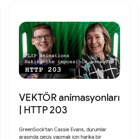
VEKTÖR animasyonları
| HTTP 203
GreenSock'tan Cassie Evans, durumlar
arasında geçiş yapmak için harika bir