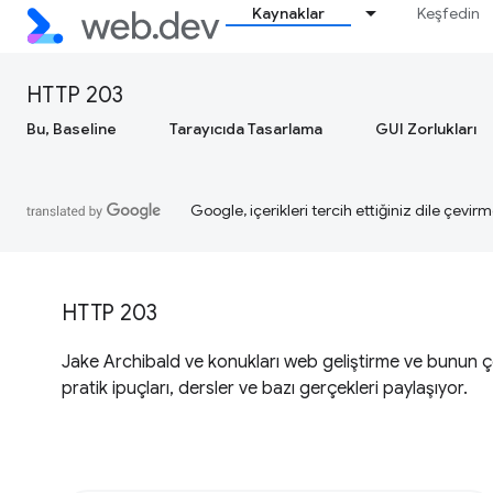
Kaynaklar
Keşfedin
HTTP 203
Bu, Baseline
Tarayıcıda Tasarlama
GUI Zorlukları
Google, içerikleri tercih ettiğiniz dile çevirm
HTTP 203
Jake Archibald ve konukları web geliştirme ve bunun çeşit
pratik ipuçları, dersler ve bazı gerçekleri paylaşıyor.