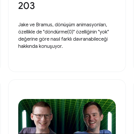
203
Jake ve Bramus, dönüşüm animasyonları,
özellikle de "döndürme(0)" özelliğinin "yok"
değerine göre nasıl farklı davranabileceği
hakkında konuşuyor.