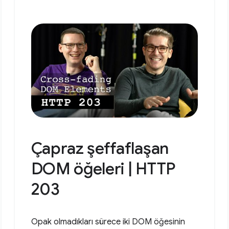
Çapraz şeffaflaşan
DOM öğeleri | HTTP
203
Opak olmadıkları sürece iki DOM öğesinin