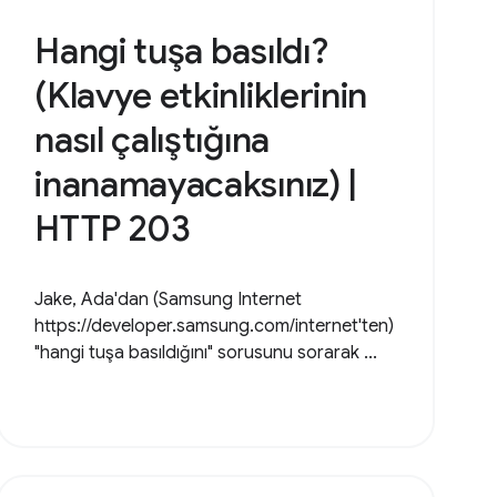
Hangi tuşa basıldı?
(Klavye etkinliklerinin
nasıl çalıştığına
inanamayacaksınız) |
HTTP 203
Jake, Ada'dan (Samsung Internet
https://developer.samsung.com/internet'ten)
"hangi tuşa basıldığını" sorusunu sorarak ...