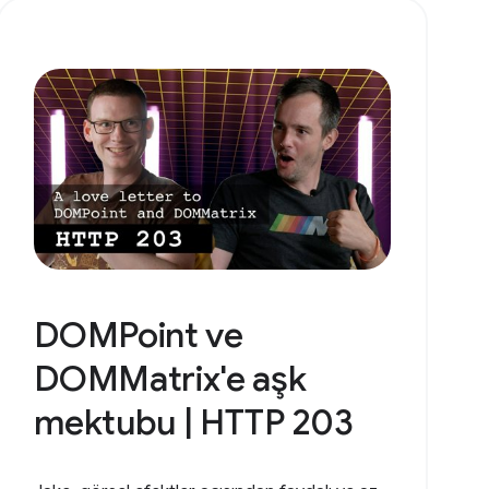
DOMPoint ve
DOMMatrix'e aşk
mektubu | HTTP 203