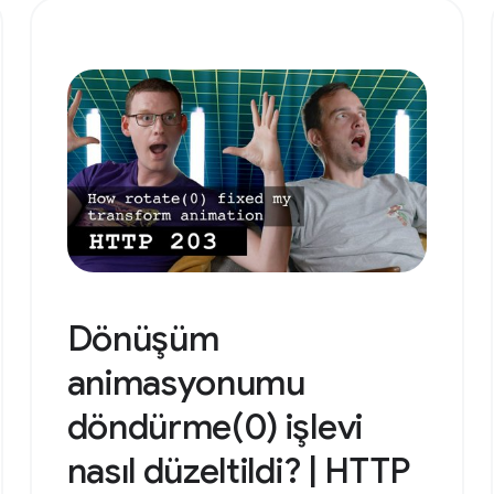
Dönüşüm
animasyonumu
döndürme(0) işlevi
nasıl düzeltildi? | HTTP