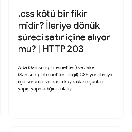
.css kötü bir fikir
midir? İleriye dönük
süreci satır içine alıyor
mu? | HTTP 203
Ada (Samsung Internet'ten) ve Jake
(Samsung Internet'ten değil) CSS yönetimiyle
ilgili sorunlar ve harici kaynakların şunları
yapıp yapmadığını anlatıyor: