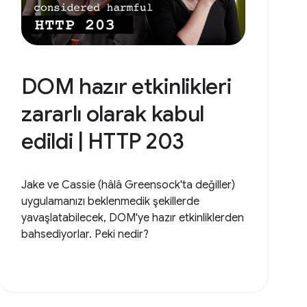
DOM hazır etkinlikleri
zararlı olarak kabul
edildi | HTTP 203
Jake ve Cassie (hâlâ Greensock'ta değiller)
uygulamanızı beklenmedik şekillerde
yavaşlatabilecek, DOM'ye hazır etkinliklerden
bahsediyorlar. Peki nedir?