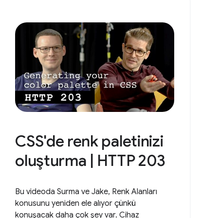
CSS'de renk paletinizi
oluşturma | HTTP 203
Bu videoda Surma ve Jake, Renk Alanları
konusunu yeniden ele alıyor çünkü
konuşacak daha çok şey var. Cihaz