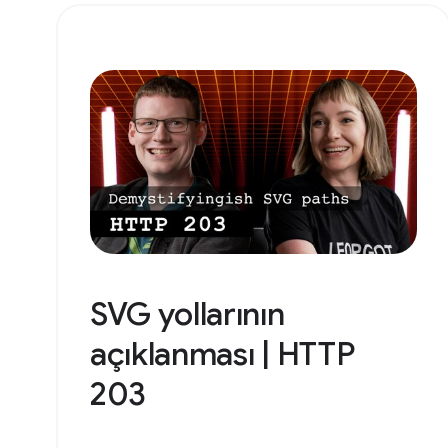
SVG yollarının
açıklanması | HTTP
203