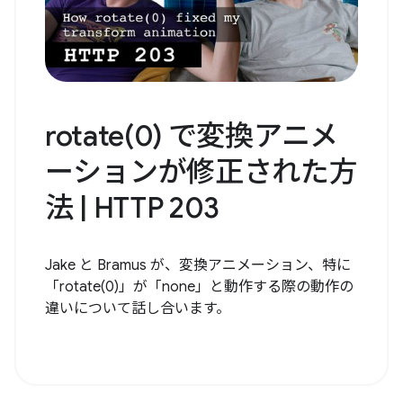
rotate(0) で変換アニメ
ーションが修正された方
法 | HTTP 203
Jake と Bramus が、変換アニメーション、特に
「rotate(0)」が「none」と動作する際の動作の
違いについて話し合います。