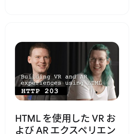
HTML を使用した VR お
よび AR エクスペリエン