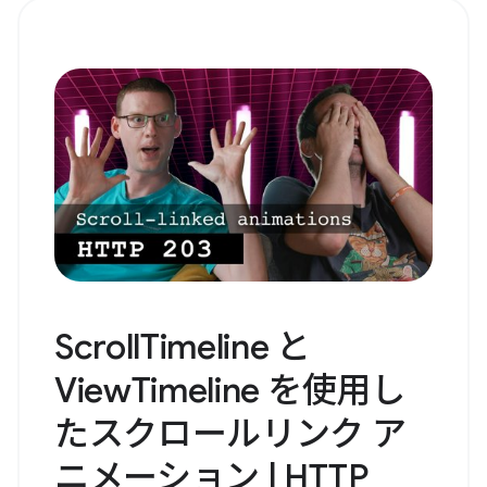
ScrollTimeline と
ViewTimeline を使用し
たスクロールリンク ア
ニメーション | HTTP