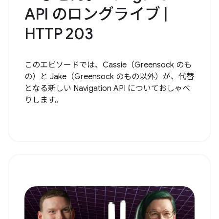
API のロングライブ |
HTTP 203
このエピソードでは、Cassie（Greensock のも
の）と Jake（Greensock のもの以外）が、代替
となる新しい Navigation API についておしゃべ
りします。