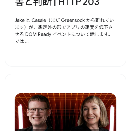
害と判断 | HTTP 203
Jake と Cassie（まだ Greensock から離れてい
ます）が、想定外の形でアプリの速度を低下さ
せる DOM Ready イベントについて話します。
では ...