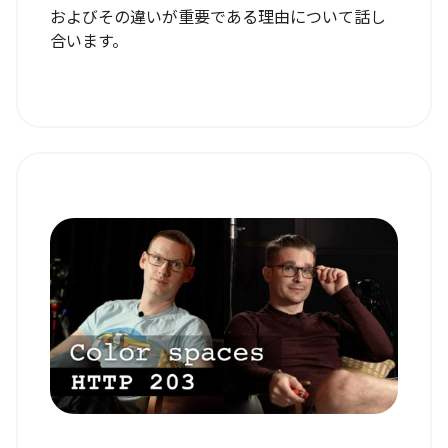
およびその違いが重要である理由について話し
合います。