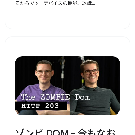
るからです。デバイスの機能、認識...
ゾンビ DOM - 今もなお