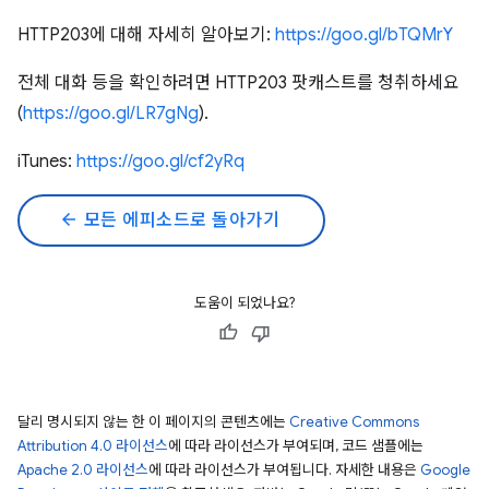
HTTP203에 대해 자세히 알아보기:
https://goo.gl/bTQMrY
전체 대화 등을 확인하려면 HTTP203 팟캐스트를 청취하세요
(
https://goo.gl/LR7gNg
).
iTunes:
https://goo.gl/cf2yRq
arrow_back
모든 에피소드로 돌아가기
도움이 되었나요?
달리 명시되지 않는 한 이 페이지의 콘텐츠에는
Creative Commons
Attribution 4.0 라이선스
에 따라 라이선스가 부여되며, 코드 샘플에는
Apache 2.0 라이선스
에 따라 라이선스가 부여됩니다. 자세한 내용은
Google