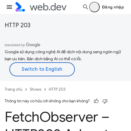
Đăng nhập
HTTP 203
Google sử dụng công nghệ AI để dịch nội dung sang ngôn ngữ
bạn ưu tiên. Bản dịch bằng AI có thể có lỗi.
Trang chủ
Shows
HTTP 203
Thông tin này có hữu ích không cho bạn không?
Fetch
Observer –