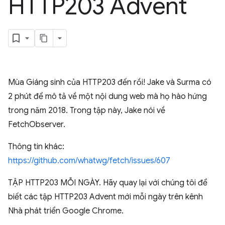
HTTP203 Advent
Mùa Giáng sinh của HTTP203 đến rồi! Jake và Surma có
2 phút để mô tả về một nội dung web mà họ hào hứng
trong năm 2018. Trong tập này, Jake nói về
FetchObserver.
Thông tin khác:
https://github.com/whatwg/fetch/issues/607
TẬP HTTP203 MỖI NGÀY. Hãy quay lại với chúng tôi để
biết các tập HTTP203 Advent mới mỗi ngày trên kênh
Nhà phát triển Google Chrome.