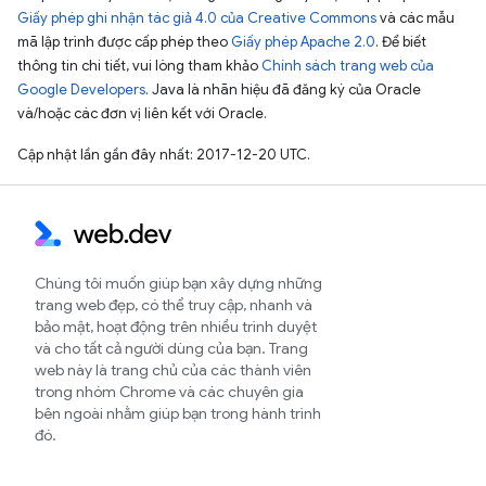
Giấy phép ghi nhận tác giả 4.0 của Creative Commons
và các mẫu
mã lập trình được cấp phép theo
Giấy phép Apache 2.0
. Để biết
thông tin chi tiết, vui lòng tham khảo
Chính sách trang web của
Google Developers
. Java là nhãn hiệu đã đăng ký của Oracle
và/hoặc các đơn vị liên kết với Oracle.
Cập nhật lần gần đây nhất: 2017-12-20 UTC.
Chúng tôi muốn giúp bạn xây dựng những
trang web đẹp, có thể truy cập, nhanh và
bảo mật, hoạt động trên nhiều trình duyệt
và cho tất cả người dùng của bạn. Trang
web này là trang chủ của các thành viên
trong nhóm Chrome và các chuyên gia
bên ngoài nhằm giúp bạn trong hành trình
đó.