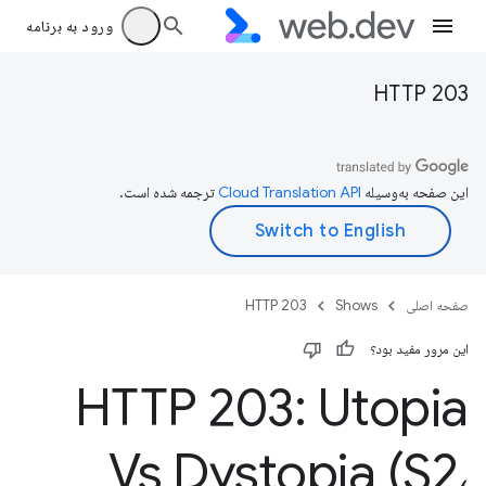
ورود به برنامه
HTTP 203
این صفحه به‌وسیله
ترجمه شده است.
صفحه اصلی
Shows
HTTP 203
این مرور مفید بود؟
HTTP 203: Utopia
Vs Dystopia (S2،