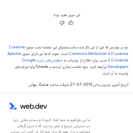
این مرور مفید بود؟
جز در مواردی که غیر از این ذکر شده باشد،‌محتوای این صفحه تحت مجوز
Creative
Commons Attribution 4.0 License
است. نمونه کدها نیز دارای مجوز
Apache
2.0 License
است. برای اطلاع از جزئیات، به
خطمشی‌های سایت Google
Developers‏
مراجعه کنید. جاوا علامت تجاری ثبت‌شده Oracle و/یا شرکت‌های
وابسته به آن است.
تاریخ آخرین به‌روزرسانی 2015-07-27 به‌وقت ساعت هماهنگ جهانی.
ما می‌خواهیم به شما کمک کنیم تا وب‌سایت‌هایی زیبا،
در دسترس، سریع و ایمن بسازید که با مرورگرهای
مختلف و برای همه کاربران شما کار می‌کنند. این سایت