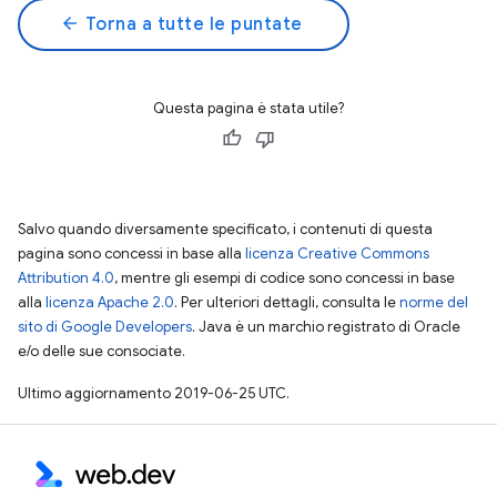
arrow_back
Torna a tutte le puntate
Questa pagina è stata utile?
Salvo quando diversamente specificato, i contenuti di questa
pagina sono concessi in base alla
licenza Creative Commons
Attribution 4.0
, mentre gli esempi di codice sono concessi in base
alla
licenza Apache 2.0
. Per ulteriori dettagli, consulta le
norme del
sito di Google Developers
. Java è un marchio registrato di Oracle
e/o delle sue consociate.
Ultimo aggiornamento 2019-06-25 UTC.