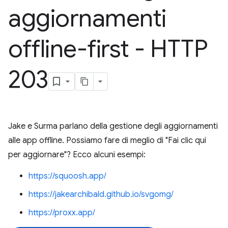
aggiornamenti
offline-first - HTTP
203
Jake e Surma parlano della gestione degli aggiornamenti
alle app offline. Possiamo fare di meglio di "Fai clic qui
per aggiornare"? Ecco alcuni esempi:
https://squoosh.app/
https://jakearchibald.github.io/svgomg/
https://proxx.app/