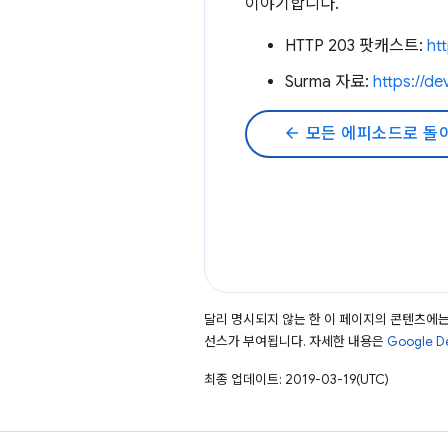
이야기합니다.
HTTP 203 팟캐스트:
ht
Surma 자료:
https://d
arrow_back
모든 에피소드로 돌
달리 명시되지 않는 한 이 페이지의 콘텐츠에
선스가 부여됩니다. 자세한 내용은
Google 
최종 업데이트: 2019-03-19(UTC)