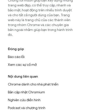
Chúng tôi muốn giúp bạn xây dựng những
trang web đẹp, có thể truy cập, nhanh và
bảo mật, hoạt động trên nhiều trình duyệt
và cho tất cả người dùng của bạn. Trang
web này là trang chủ của các thành viên
trong nhóm Chrome và các chuyên gia
bên ngoài nhằm giúp bạn trong hành trình
đó.
Đóng góp
Báo cáo lỗi
Xem các sự cố mở
Nội dung liên quan
Chrome dành cho nhà phát triển
Bản cập nhật Chromium
Nghiên cứu điển hình
Podcast và chương trình