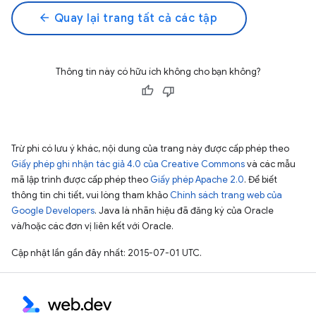
arrow_back
Quay lại trang tất cả các tập
Thông tin này có hữu ích không cho bạn không?
Trừ phi có lưu ý khác, nội dung của trang này được cấp phép theo
Giấy phép ghi nhận tác giả 4.0 của Creative Commons
và các mẫu
mã lập trình được cấp phép theo
Giấy phép Apache 2.0
. Để biết
thông tin chi tiết, vui lòng tham khảo
Chính sách trang web của
Google Developers
. Java là nhãn hiệu đã đăng ký của Oracle
và/hoặc các đơn vị liên kết với Oracle.
Cập nhật lần gần đây nhất: 2015-07-01 UTC.