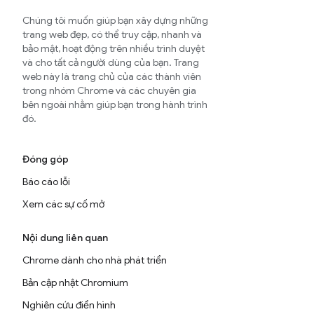
Chúng tôi muốn giúp bạn xây dựng những
trang web đẹp, có thể truy cập, nhanh và
bảo mật, hoạt động trên nhiều trình duyệt
và cho tất cả người dùng của bạn. Trang
web này là trang chủ của các thành viên
trong nhóm Chrome và các chuyên gia
bên ngoài nhằm giúp bạn trong hành trình
đó.
Đóng góp
Báo cáo lỗi
Xem các sự cố mở
Nội dung liên quan
Chrome dành cho nhà phát triển
Bản cập nhật Chromium
Nghiên cứu điển hình