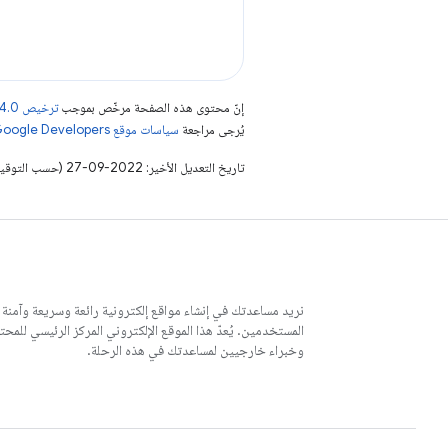
إنّ محتوى هذه الصفحة مرخّص بموجب
ترخيص Creative Commons Attribution 4.0‏
يُرجى مراجعة
سياسات موقع Google Developers‏
تاريخ التعديل الأخير: 2022-09-27 (حسب التوقيت العالمي المتفَّق عليه)
نريد مساعدتك في إنشاء مواقع إلكترونية رائعة وسريعة وآمنة
وخبراء خارجيين لمساعدتك في هذه الرحلة.