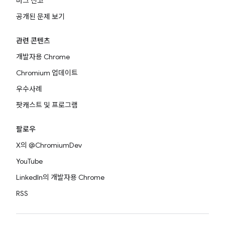
버그 신고
공개된 문제 보기
관련 콘텐츠
개발자용 Chrome
Chromium 업데이트
우수사례
팟캐스트 및 프로그램
팔로우
X의 @ChromiumDev
YouTube
LinkedIn의 개발자용 Chrome
RSS