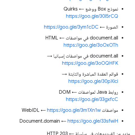
نموذج Box ووضع Quirks ←
https://goo.gle/30l5rCQ
الصورة ←
https://goo.gle/3ym1cDC
document.all في مواصفات HTML ←
https://goo.gle/3oOxOTh
document.all في مواصفات إسبانيا →
https://goo.gle/3oOQHFK
قوائم العقدة المباشرة والثابتة →
https://goo.gle/30pXlci
روابط Java لمواصفات DOM ←
https://goo.gle/33gxfcC
مواصفات WebIDL ←
https://goo.gle/3m1Xn1w
Document.domain ←
https://goo.gle/33sfwiH
مزيد من الفيديوهات في سلسلة HTTP 203 ←