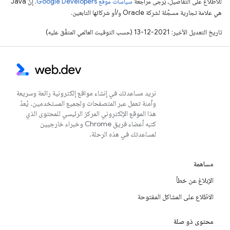
للاطّلاع على التفاصيل، يُرجى مراجعة
سياسات موقع Google Developers‏
. إنّ Java
هي علامة تجارية مسجَّلة لشركة Oracle و/أو شركائها التابعين.
تاريخ التعديل الأخير: 2021-12-13 (حسب التوقيت العالمي المتفَّق عليه)
نريد مساعدتك في إنشاء مواقع إلكترونية رائعة وسريعة
وآمنة تعمل عبر المتصفحات ولجميع المستخدمين. يُعدّ
هذا الموقع الإلكتروني المركز الرئيسي للمحتوى الذي
كتبه أعضاء فريق Chrome وخبراء خارجيين
لمساعدتك في هذه الرحلة.
مساهمة
الإبلاغ عن خطأ
الاطّلاع على المشاكل المفتوحة
محتوى ذو صلة