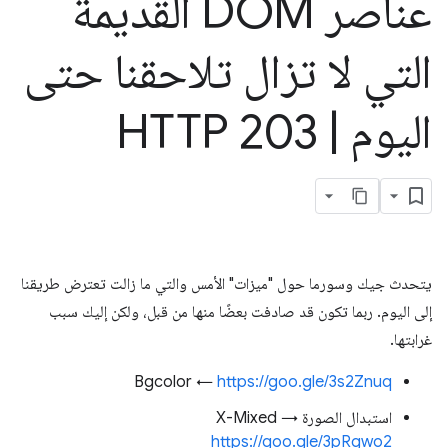
عناصر DOM القديمة
التي لا تزال تلاحقنا حتى
اليوم
|
HTTP 203
يتحدث جيك وسورما حول "ميزات" الأمس والتي ما زالت تعترض طريقنا
إلى اليوم. ربما تكون قد صادفت بعضًا منها من قبل، ولكن إليك سبب
غرابتها.
Bgcolor ←
https://goo.gle/3s2Znuq
استبدال الصورة X-Mixed →
https://goo.gle/3pRgwo2