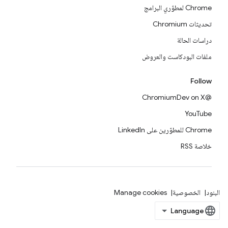
Chrome لمطوّري البرامج
تحديثات Chromium
دراسات الحالة
ملفات البودكاست والعروض
Follow
@ChromiumDev on X
YouTube
Chrome للمطوّرين على LinkedIn
خلاصة RSS
البنود
الخصوصية
Manage cookies