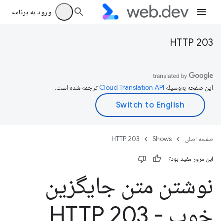
ورود به برنامه
HTTP 203
این صفحه به‌وسیله
ترجمه شده است.
صفحه اصلی
Shows
HTTP 203
این مرور مفید بود؟
نوشتن متن جایگزین
خوب - HTTP 203