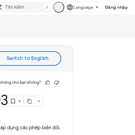
/
Đăng nhập
 không cho bạn không?
03
 áp dụng các phép biến đổi.