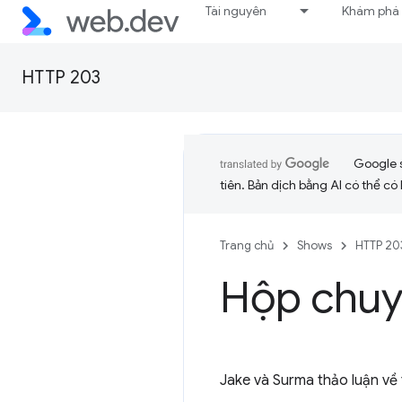
Tài nguyên
Khám phá
HTTP 203
Google 
tiên. Bản dịch bằng AI có thể có l
Trang chủ
Shows
HTTP 20
Hộp chuy
Jake và Surma thảo luận về