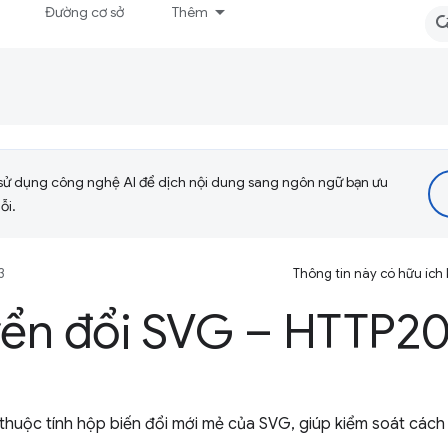
Đường cơ sở
Thêm
sử dụng công nghệ AI để dịch nội dung sang ngôn ngữ bạn ưu
ỗi.
3
Thông tin này có hữu ích
ển đổi SVG – HTTP2
 thuộc tính hộp biến đổi mới mẻ của SVG, giúp kiểm soát cách