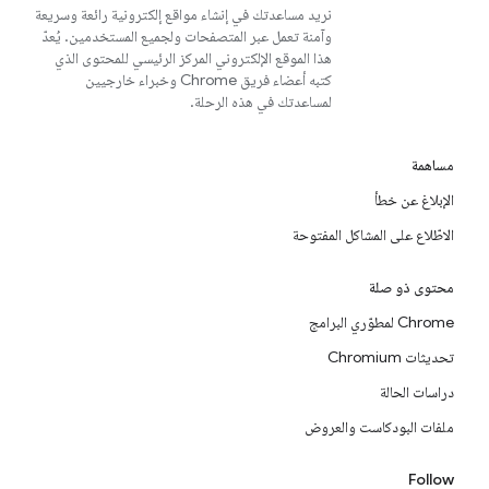
نريد مساعدتك في إنشاء مواقع إلكترونية رائعة وسريعة
وآمنة تعمل عبر المتصفحات ولجميع المستخدمين. يُعدّ
هذا الموقع الإلكتروني المركز الرئيسي للمحتوى الذي
كتبه أعضاء فريق Chrome وخبراء خارجيين
لمساعدتك في هذه الرحلة.
مساهمة
الإبلاغ عن خطأ
الاطّلاع على المشاكل المفتوحة
محتوى ذو صلة
Chrome لمطوّري البرامج
تحديثات Chromium
دراسات الحالة
ملفات البودكاست والعروض
Follow