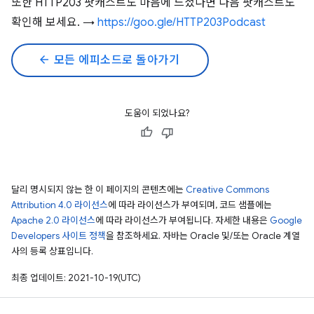
또한 HTTP203 팟캐스트도 마음에 드셨다면 다음 팟캐스트도
확인해 보세요. →
https://goo.gle/HTTP203Podcast
arrow_back
모든 에피소드로 돌아가기
도움이 되었나요?
달리 명시되지 않는 한 이 페이지의 콘텐츠에는
Creative Commons
Attribution 4.0 라이선스
에 따라 라이선스가 부여되며, 코드 샘플에는
Apache 2.0 라이선스
에 따라 라이선스가 부여됩니다. 자세한 내용은
Google
Developers 사이트 정책
을 참조하세요. 자바는 Oracle 및/또는 Oracle 계열
사의 등록 상표입니다.
최종 업데이트: 2021-10-19(UTC)