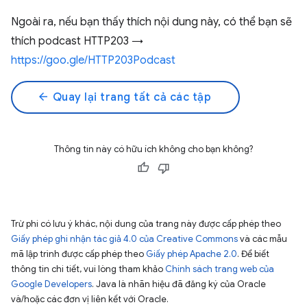
Ngoài ra, nếu bạn thấy thích nội dung này, có thể bạn sẽ
thích podcast HTTP203 →
https://goo.gle/HTTP203Podcast
arrow_back
Quay lại trang tất cả các tập
Thông tin này có hữu ích không cho bạn không?
Trừ phi có lưu ý khác, nội dung của trang này được cấp phép theo
Giấy phép ghi nhận tác giả 4.0 của Creative Commons
và các mẫu
mã lập trình được cấp phép theo
Giấy phép Apache 2.0
. Để biết
thông tin chi tiết, vui lòng tham khảo
Chính sách trang web của
Google Developers
. Java là nhãn hiệu đã đăng ký của Oracle
và/hoặc các đơn vị liên kết với Oracle.