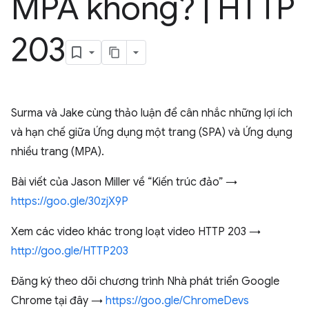
MPA không?
|
HTTP
203
Surma và Jake cùng thảo luận để cân nhắc những lợi ích
và hạn chế giữa Ứng dụng một trang (SPA) và Ứng dụng
nhiều trang (MPA).
Bài viết của Jason Miller về “Kiến trúc đảo” →
https://goo.gle/30zjX9P
Xem các video khác trong loạt video HTTP 203 →
http://goo.gle/HTTP203
Đăng ký theo dõi chương trình Nhà phát triển Google
Chrome tại đây →
https://goo.gle/ChromeDevs