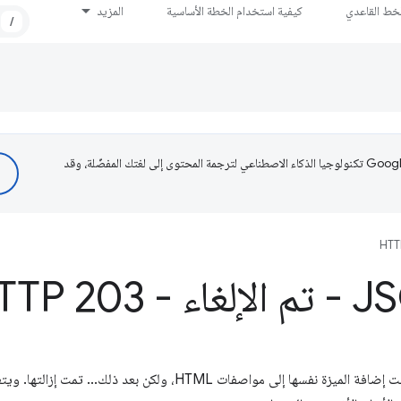
لخط القاعدي
كيفية استخدام الخطة الأساسية
المزيد
/
تستخدم Google تكنولوجيا الذكاء الاصطناعي لترجمة المحتوى إلى لغتك المفضّلة، وقد
HTT
في عُقدة، يمكنك "طلب" JSON. تمت إضافة الميزة نفسها إلى مواصفات HTML