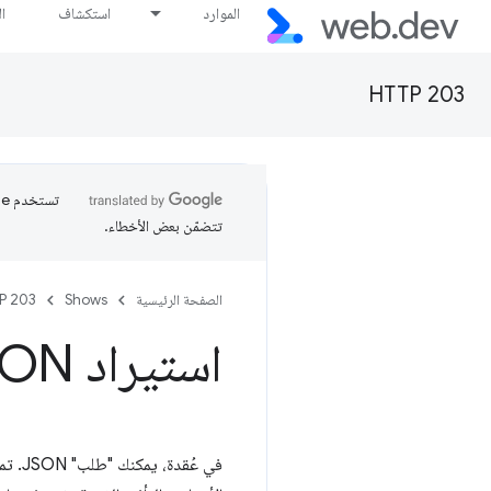
الموارد
استكشاف
ا
HTTP 203
تتضمّن بعض الأخطاء.
الصفحة الرئيسية
Shows
P 203
استيراد JSON - تم الإلغاء - HTTP 203