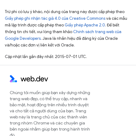
Trừ phi có lưu ý khác, nội dung của trang này được cấp phép theo
Giấy phép ghi nhận tác giả 4.0 của Creative Commons
và các mẫu
mã lập trình được cấp phép theo
Giấy phép Apache 2.0
. Để biết
thông tin chi tiết, vui lòng tham khảo
Chính sách trang web của
Google Developers
. Java là nhãn hiệu đã đăng ký của Oracle
và/hoặc các đơn vị liên kết với Oracle.
Cập nhật lần gần đây nhất: 2015-07-01 UTC.
Chúng tôi muốn giúp bạn xây dựng những
trang web đẹp, có thể truy cập, nhanh và
bảo mật, hoạt động trên nhiều trình duyệt
và cho tất cả người dùng của bạn. Trang
web này là trang chủ của các thành viên
trong nhóm Chrome và các chuyên gia
bên ngoài nhằm giúp bạn trong hành trình
đó.