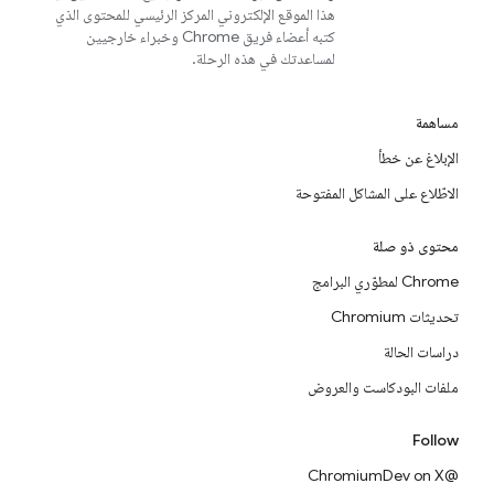
هذا الموقع الإلكتروني المركز الرئيسي للمحتوى الذي
كتبه أعضاء فريق Chrome وخبراء خارجيين
لمساعدتك في هذه الرحلة.
مساهمة
الإبلاغ عن خطأ
الاطّلاع على المشاكل المفتوحة
محتوى ذو صلة
Chrome لمطوّري البرامج
تحديثات Chromium
دراسات الحالة
ملفات البودكاست والعروض
Follow
@ChromiumDev on X