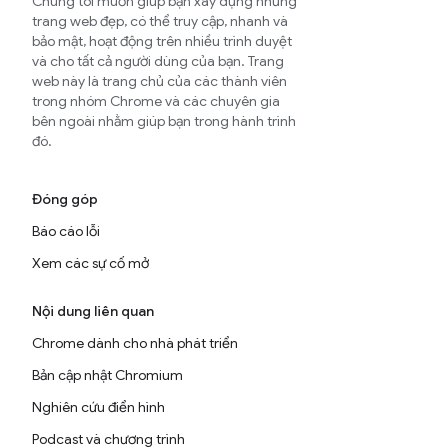
Chúng tôi muốn giúp bạn xây dựng những
trang web đẹp, có thể truy cập, nhanh và
bảo mật, hoạt động trên nhiều trình duyệt
và cho tất cả người dùng của bạn. Trang
web này là trang chủ của các thành viên
trong nhóm Chrome và các chuyên gia
bên ngoài nhằm giúp bạn trong hành trình
đó.
Đóng góp
Báo cáo lỗi
Xem các sự cố mở
Nội dung liên quan
Chrome dành cho nhà phát triển
Bản cập nhật Chromium
Nghiên cứu điển hình
Podcast và chương trình