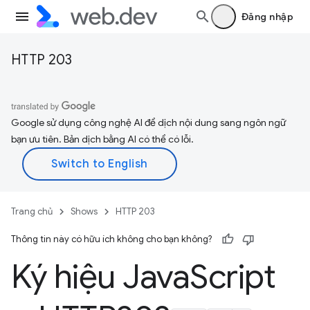
Đăng nhập
HTTP 203
Google sử dụng công nghệ AI để dịch nội dung sang ngôn ngữ
bạn ưu tiên. Bản dịch bằng AI có thể có lỗi.
Trang chủ
Shows
HTTP 203
Thông tin này có hữu ích không cho bạn không?
Ký hiệu Java
Script