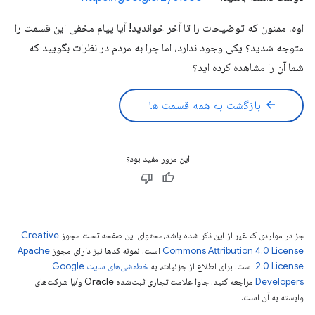
اوه، ممنون که توضیحات را تا آخر خواندید! آیا پیام مخفی این قسمت را
متوجه شدید؟ یکی وجود ندارد، اما چرا به مردم در نظرات بگویید که
شما آن را مشاهده کرده اید؟
arrow_back
بازگشت به همه قسمت ها
این مرور مفید بود؟
جز در مواردی که غیر از این ذکر شده باشد،‌محتوای این صفحه تحت مجوز
Creative
Commons Attribution 4.0 License
است. نمونه کدها نیز دارای مجوز
Apache
2.0 License
است. برای اطلاع از جزئیات، به
خطمشی‌های سایت Google
Developers‏
مراجعه کنید. جاوا علامت تجاری ثبت‌شده Oracle و/یا شرکت‌های
وابسته به آن است.