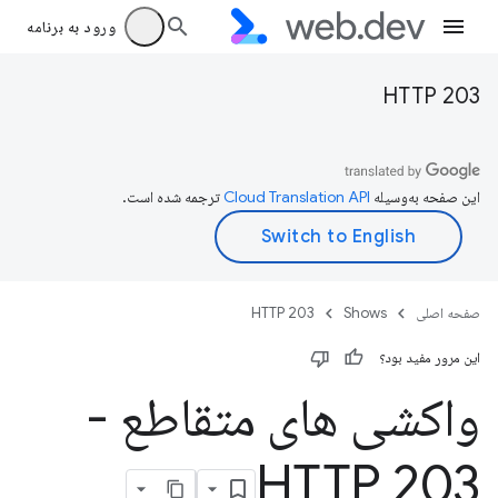
ورود به برنامه
HTTP 203
این صفحه به‌وسیله
ترجمه شده است.
صفحه اصلی
Shows
HTTP 203
این مرور مفید بود؟
واکشی های متقاطع -
HTTP 203