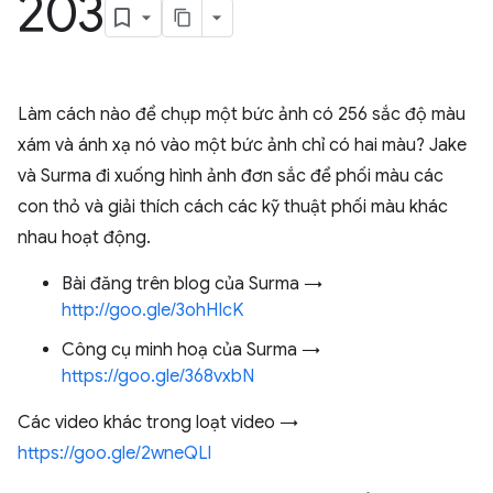
203
Làm cách nào để chụp một bức ảnh có 256 sắc độ màu
xám và ánh xạ nó vào một bức ảnh chỉ có hai màu? Jake
và Surma đi xuống hình ảnh đơn sắc để phối màu các
con thỏ và giải thích cách các kỹ thuật phối màu khác
nhau hoạt động.
Bài đăng trên blog của Surma →
http://goo.gle/3ohHIcK
Công cụ minh hoạ của Surma →
https://goo.gle/368vxbN
Các video khác trong loạt video →
https://goo.gle/2wneQLl