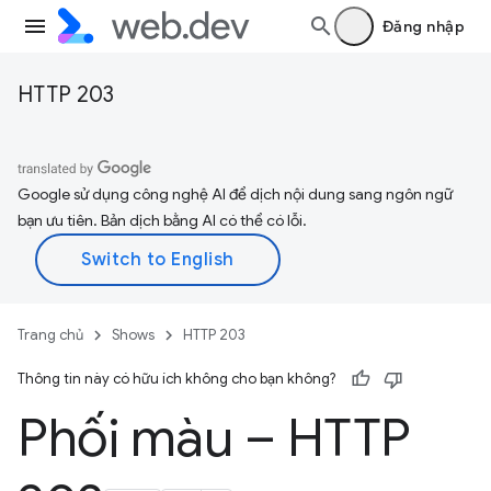
Đăng nhập
HTTP 203
Google sử dụng công nghệ AI để dịch nội dung sang ngôn ngữ
bạn ưu tiên. Bản dịch bằng AI có thể có lỗi.
Trang chủ
Shows
HTTP 203
Thông tin này có hữu ích không cho bạn không?
Phối màu – HTTP