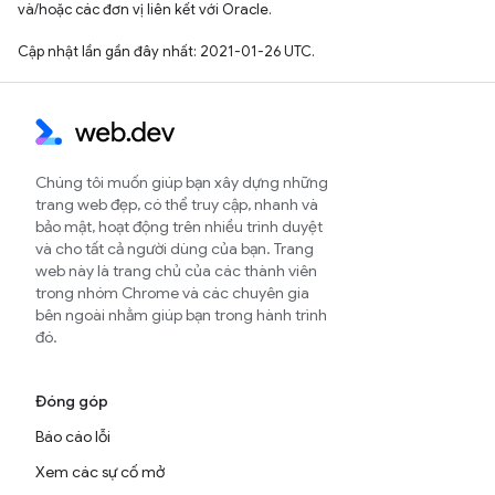
và/hoặc các đơn vị liên kết với Oracle.
Cập nhật lần gần đây nhất: 2021-01-26 UTC.
Chúng tôi muốn giúp bạn xây dựng những
trang web đẹp, có thể truy cập, nhanh và
bảo mật, hoạt động trên nhiều trình duyệt
và cho tất cả người dùng của bạn. Trang
web này là trang chủ của các thành viên
trong nhóm Chrome và các chuyên gia
bên ngoài nhằm giúp bạn trong hành trình
đó.
Đóng góp
Báo cáo lỗi
Xem các sự cố mở