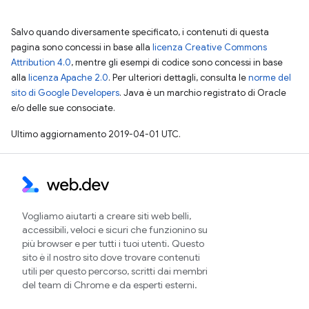
Salvo quando diversamente specificato, i contenuti di questa
pagina sono concessi in base alla
licenza Creative Commons
Attribution 4.0
, mentre gli esempi di codice sono concessi in base
alla
licenza Apache 2.0
. Per ulteriori dettagli, consulta le
norme del
sito di Google Developers
. Java è un marchio registrato di Oracle
e/o delle sue consociate.
Ultimo aggiornamento 2019-04-01 UTC.
Vogliamo aiutarti a creare siti web belli,
accessibili, veloci e sicuri che funzionino su
più browser e per tutti i tuoi utenti. Questo
sito è il nostro sito dove trovare contenuti
utili per questo percorso, scritti dai membri
del team di Chrome e da esperti esterni.