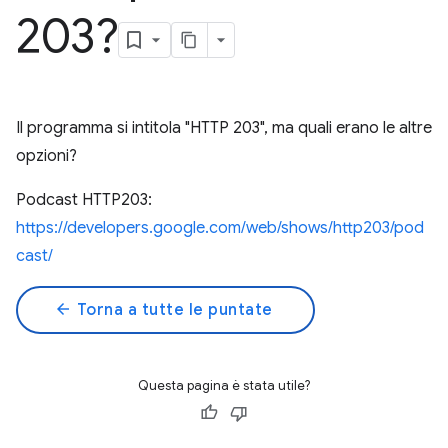
203?
Il programma si intitola "HTTP 203", ma quali erano le altre
opzioni?
Podcast HTTP203:
https://developers.google.com/web/shows/http203/pod
cast/
arrow_back
Torna a tutte le puntate
Questa pagina è stata utile?