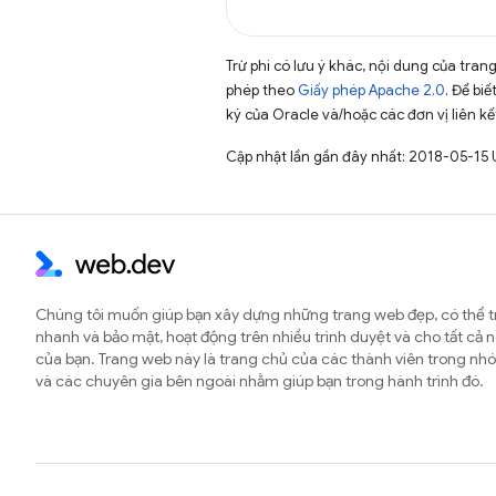
Trừ phi có lưu ý khác, nội dung của tra
phép theo
Giấy phép Apache 2.0
. Để biế
ký của Oracle và/hoặc các đơn vị liên kế
Cập nhật lần gần đây nhất: 2018-05-15 
Chúng tôi muốn giúp bạn xây dựng những trang web đẹp, có thể t
nhanh và bảo mật, hoạt động trên nhiều trình duyệt và cho tất cả 
của bạn. Trang web này là trang chủ của các thành viên trong 
và các chuyên gia bên ngoài nhằm giúp bạn trong hành trình đó.