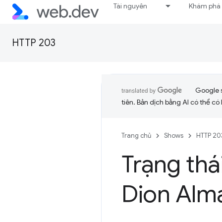
Tài nguyên
Khám phá
HTTP 203
Google 
tiên. Bản dịch bằng AI có thể có l
Trang chủ
Shows
HTTP 20
Trạng thá
Dion Alm