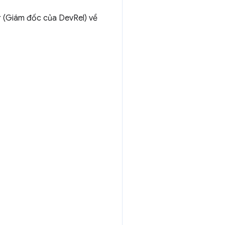
r (Giám đốc của DevRel) về