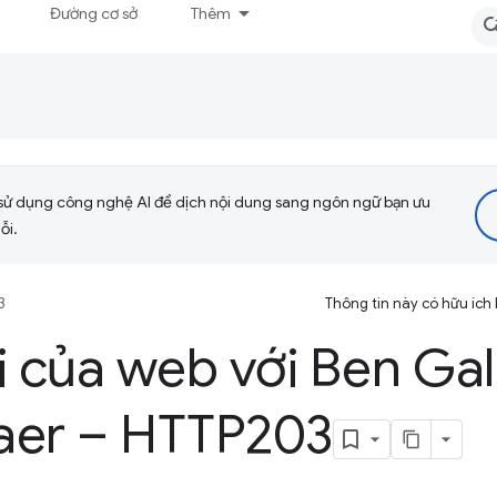
Đường cơ sở
Thêm
sử dụng công nghệ AI để dịch nội dung sang ngôn ngữ bạn ưu
ỗi.
3
Thông tin này có hữu ích
i của web với Ben Gal
aer – HTTP203