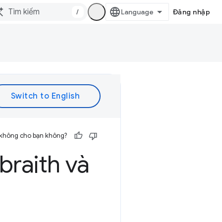
/
Đăng nhập
 không cho bạn không?
braith và