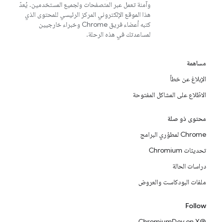
وآمنة تعمل عبر المتصفحات ولجميع المستخدمين. يُعدّ
هذا الموقع الإلكتروني المركز الرئيسي للمحتوى الذي
كتبه أعضاء فريق Chrome وخبراء خارجيين
لمساعدتك في هذه الرحلة.
مساهمة
الإبلاغ عن خطأ
الاطّلاع على المشاكل المفتوحة
محتوى ذو صلة
Chrome لمطوّري البرامج
تحديثات Chromium
دراسات الحالة
ملفات البودكاست والعروض
Follow
@ChromiumDev on X