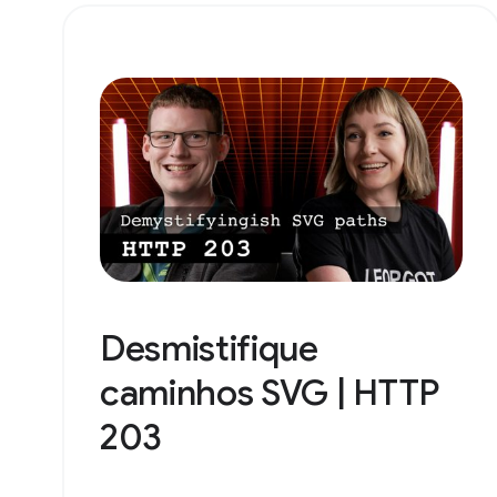
Desmistifique
caminhos SVG | HTTP
203