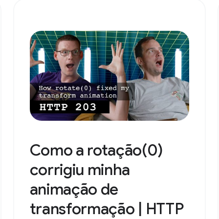
Como a rotação(0)
corrigiu minha
animação de
transformação | HTTP