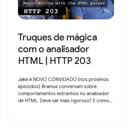
Truques de mágica
com o analisador
HTML | HTTP 203
Jake e NOVO CONVIDADO (nos próximos
episódios) Bramus conversam sobre
comportamentos estranhos no analisador
de HTML. Deve ser mais rigoroso? E como...