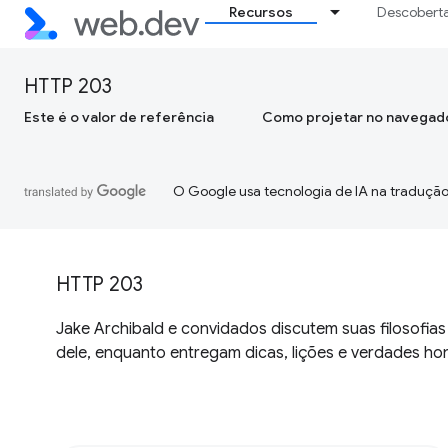
Recursos
Descobert
HTTP 203
Este é o valor de referência
Como projetar no navegad
O Google usa tecnologia de IA na tradução
HTTP 203
Jake Archibald e convidados discutem suas filosofia
dele, enquanto entregam dicas, lições e verdades ho