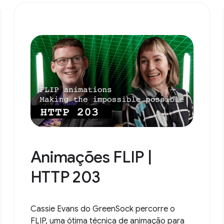
Animações FLIP |
HTTP 203
Cassie Evans do GreenSock percorre o
FLIP, uma ótima técnica de animação para