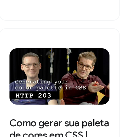
Como gerar sua paleta
de cores em CSS |