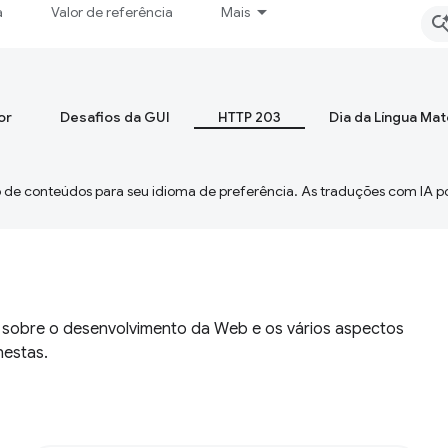
a
Valor de referência
Mais
or
Desafios da GUI
HTTP 203
Dia da Língua Ma
 de conteúdos para seu idioma de preferência. As traduções com IA p
s sobre o desenvolvimento da Web e os vários aspectos
nestas.