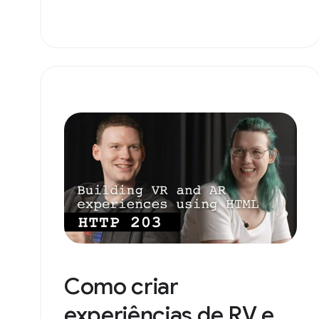
Como criar
experiências de RV e