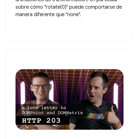
sobre cómo "rotate(0)" puede comportarse de
manera diferente que "none".