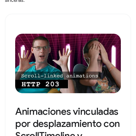
sinceras.
Animaciones vinculadas
por desplazamiento con
ScrollTimeline y