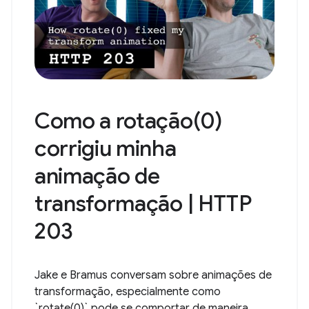
Como a rotação(0)
corrigiu minha
animação de
transformação | HTTP
203
Jake e Bramus conversam sobre animações de
transformação, especialmente como
`rotate(0)` pode se comportar de maneira