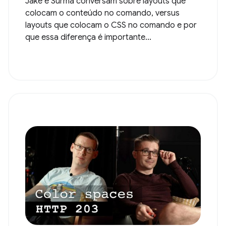
Jake e Surma conversam sobre layouts que
colocam o conteúdo no comando, versus
layouts que colocam o CSS no comando e por
que essa diferença é importante...