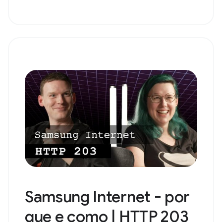
Samsung Internet - por
que e como | HTTP 203