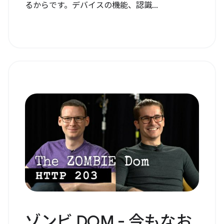
るからです。デバイスの機能、認識...
ゾンビ DOM - 今もなお