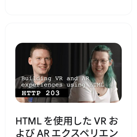
HTML を使用した VR お
よび AR エクスペリエン