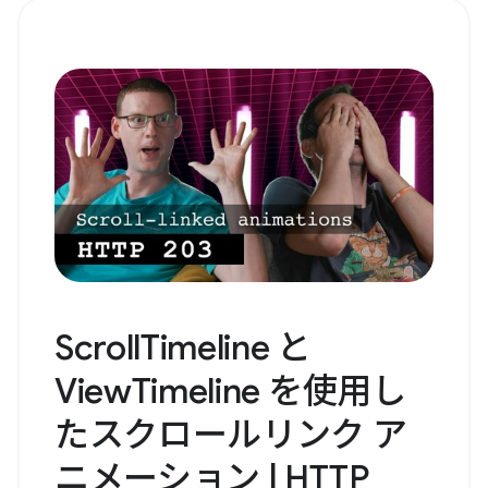
ScrollTimeline と
ViewTimeline を使用し
たスクロールリンク ア
ニメーション | HTTP