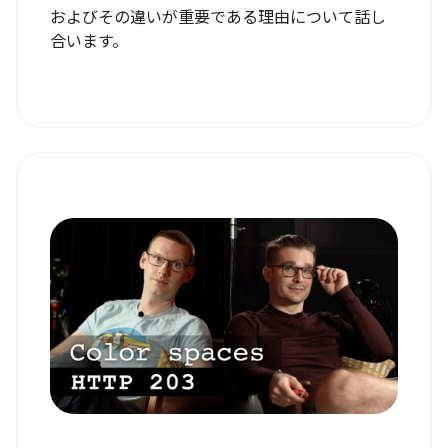
およびその違いが重要である理由について話し
合います。