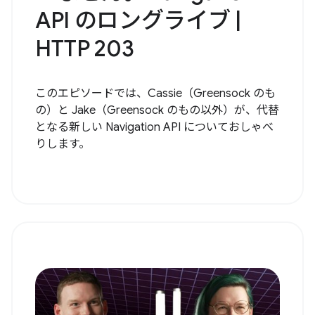
API のロングライブ |
HTTP 203
このエピソードでは、Cassie（Greensock のも
の）と Jake（Greensock のもの以外）が、代替
となる新しい Navigation API についておしゃべ
りします。