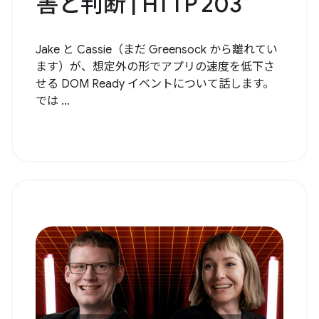
害と判断 | HTTP 203
Jake と Cassie（まだ Greensock から離れてい
ます）が、想定外の形でアプリの速度を低下さ
せる DOM Ready イベントについて話します。
では ...