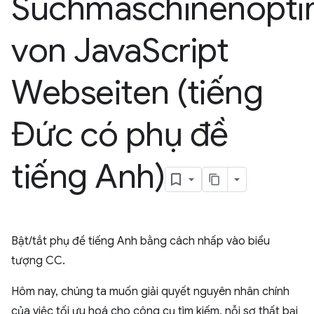
Suchmaschinenopti
von Java
Script
Webseiten (tiếng
Đức có phụ đề
tiếng Anh)
Bật/tắt phụ đề tiếng Anh bằng cách nhấp vào biểu
tượng CC.
Hôm nay, chúng ta muốn giải quyết nguyên nhân chính
của việc tối ưu hoá cho công cụ tìm kiếm, nỗi sợ thất bại