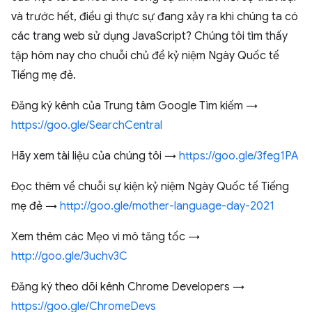
và trước hết, điều gì thực sự đang xảy ra khi chúng ta có
các trang web sử dụng JavaScript? Chúng tôi tìm thấy
tập hôm nay cho chuỗi chủ đề kỷ niệm Ngày Quốc tế
Tiếng mẹ đẻ.
Đăng ký kênh của Trung tâm Google Tìm kiếm →
https://goo.gle/SearchCentral
Hãy xem tài liệu của chúng tôi →
https://goo.gle/3feg1PA
Đọc thêm về chuỗi sự kiện kỷ niệm Ngày Quốc tế Tiếng
mẹ đẻ →
http://goo.gle/mother-language-day-2021
Xem thêm các Mẹo vi mô tăng tốc →
http://goo.gle/3uchv3C
Đăng ký theo dõi kênh Chrome Developers →
https://goo.gle/ChromeDevs