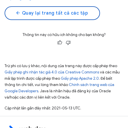
arrow_back
Quay lại trang tất cả các tập
Thông tin này có hữu ích không cho bạn không?
Trừ phi có lưu ý khác, nội dung của trang này được cấp phép theo
Giấy phép ghi nhận tác giả 4.0 của Creative Commons
và các mẫu
mã lập trình được cấp phép theo
Giấy phép Apache 2.0
. Để biết
thông tin chi tiết, vui lòng tham khảo
Chính sách trang web của
Google Developers
. Java là nhãn hiệu đã đăng ký của Oracle
và/hoặc các đơn vị liên kết với Oracle.
Cập nhật lần gần đây nhất: 2021-05-13 UTC.