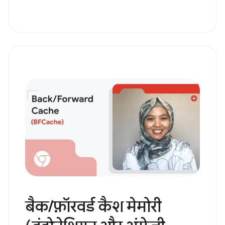
बैक/फ़ॉरवर्ड कैश मेमोरी