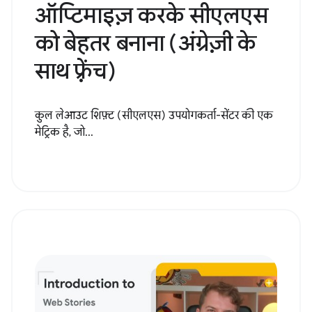
ऑप्टिमाइज़ करके सीएलएस
को बेहतर बनाना (अंग्रेज़ी के
साथ फ़्रेंच)
कुल लेआउट शिफ़्ट (सीएलएस) उपयोगकर्ता-सेंटर की एक
मेट्रिक है, जो...