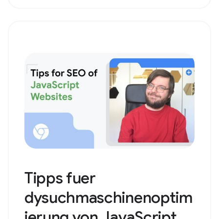
Tipps fuer
dysuchmaschinenoptim
ierung von JavaScript