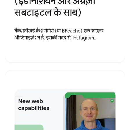
(इंडोनेशियन और अंग्रेज़ी
सबटाइटल के साथ)
बैक/फ़ॉरवर्ड कैश मेमोरी (या BFcache) एक ब्राउज़र
ऑप्टिमाइज़ेशन है. इसकी मदद से, Instagram...