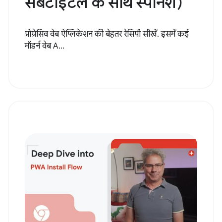
सबटाइटल के साथ स्पैनिश)
प्रोग्रेसिव वेब ऐप्लिकेशन की बेहतर रेसिपी सीखें. इसमें कई
मॉडर्न वेब A...