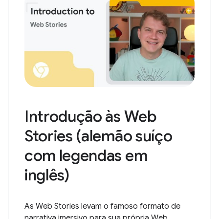
Introdução às Web
Stories (alemão suíço
com legendas em
inglês)
As Web Stories levam o famoso formato de
narrativa imersivo para sua própria Web...