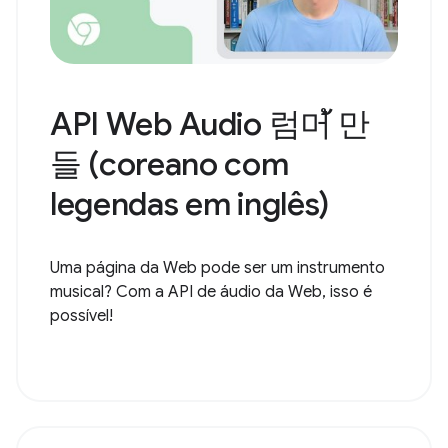
API Web Audio 럼머้ 만
들 (coreano com
legendas em inglês)
Uma página da Web pode ser um instrumento
musical? Com a API de áudio da Web, isso é
possível!