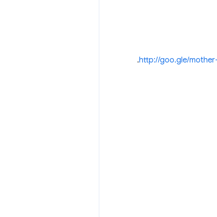
.
http://goo.gle/mothe