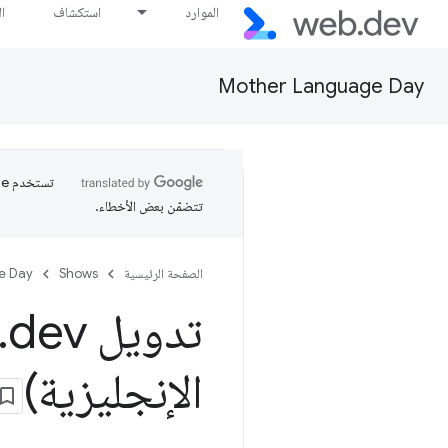
الموارد
استكشاف
ا
Mother Language Day
تتضمّن بعض الأخطاء.
الصفحة الرئيسية
Shows
e Day
تدويل web
.
الإنجليزية)