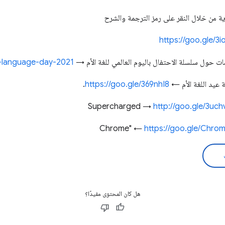
زية من خلال النقر على رمز الترجمة والشرح
https://goo.gle/
ات حول سلسلة الاحتفال باليوم العالمي للغة الأم →
r-language-day-2021
ة عيد اللغة الأم ←
https://goo.gle/369nhI8
.
http://goo.gle/3uc
https://goo.gle/Chro
هل كان المحتوى مفيدًا؟