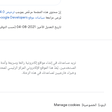
إنّ محتوى هذه الصفحة مرخّص بموجب
ترخيص Creative Commons Attribution 4.0‏
يُرجى مراجعة
سياسات موقع Google Developers‏
تاريخ التعديل الأخير: 2021-08-04 (حسب التوقيت العالمي المتفَّق عليه)
نريد مساعدتك في إنشاء مواقع إلكترونية رائعة وسريعة وآمنة
وخبراء خارجيين لمساعدتك في هذه الرحلة.
البنود
الخصوصية
Manage cookies