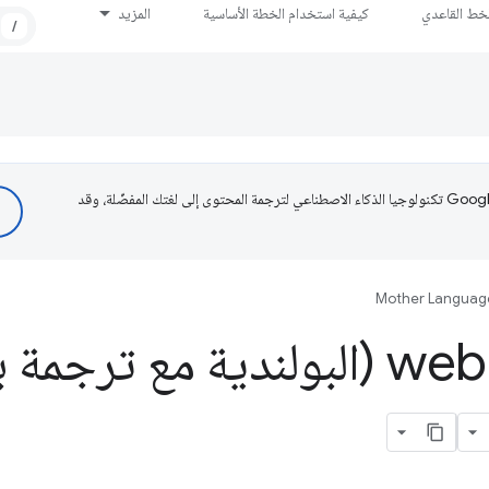
لخط القاعدي
كيفية استخدام الخطة الأساسية
المزيد
/
تستخدم Google تكنولوجيا الذكاء الاصطناعي لترجمة المحتوى إلى لغتك المفضّلة، وقد
Mother Languag
dev (البولندية مع ترجمة ب