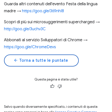
Guarda altri contenuti dell'evento Festa della lingua
madre →
https://goo.gle/369nhI8
Scopri di più sui microsuggerimenti supercharged →
http://goo.gle/3uchv3C
Abbonati al servizio Sviluppatori di Chrome →
https://goo.gle/ChromeDevs
arrow_back
Torna a tutte le puntate
Questa pagina è stata utile?
Salvo quando diversamente specificato, i contenuti di questa