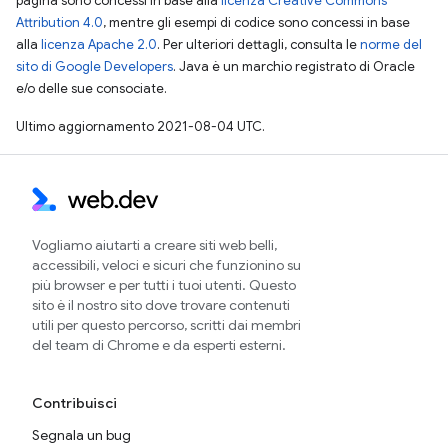
pagina sono concessi in base alla
licenza Creative Commons
Attribution 4.0
, mentre gli esempi di codice sono concessi in base
alla
licenza Apache 2.0
. Per ulteriori dettagli, consulta le
norme del
sito di Google Developers
. Java è un marchio registrato di Oracle
e/o delle sue consociate.
Ultimo aggiornamento 2021-08-04 UTC.
Vogliamo aiutarti a creare siti web belli,
accessibili, veloci e sicuri che funzionino su
più browser e per tutti i tuoi utenti. Questo
sito è il nostro sito dove trovare contenuti
utili per questo percorso, scritti dai membri
del team di Chrome e da esperti esterni.
Contribuisci
Segnala un bug