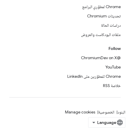
Chrome لمطوّري البرامج
تحديثات Chromium
دراسات الحالة
ملفات البودكاست والعروض
Follow
@ChromiumDev on X
YouTube
Chrome للمطوّرين على LinkedIn
خلاصة RSS
البنود
الخصوصية
Manage cookies