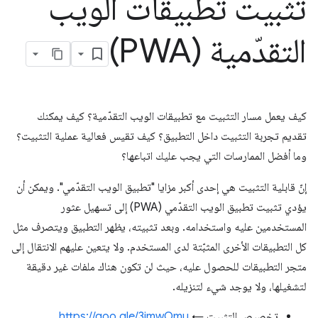
تثبيت تطبيقات الويب
التقدّمية (PWA)
كيف يعمل مسار التثبيت مع تطبيقات الويب التقدّمية؟ كيف يمكنك
تقديم تجربة التثبيت داخل التطبيق؟ كيف تقيس فعالية عملية التثبيت؟
وما أفضل الممارسات التي يجب عليك اتباعها؟
إنّ قابلية التثبيت هي إحدى أكبر مزايا "تطبيق الويب التقدّمي". ويمكن أن
يؤدي تثبيت تطبيق الويب التقدّمي (PWA) إلى تسهيل عثور
المستخدمين عليه واستخدامه. وبعد تثبيته، يظهر التطبيق ويتصرف مثل
كل التطبيقات الأخرى المثبّتة لدى المستخدم. ولا يتعين عليهم الانتقال إلى
متجر التطبيقات للحصول عليه، حيث لن تكون هناك ملفات غير دقيقة
لتشغيلها، ولا يوجد شيء لتنزيله.
تخصيص التثبيت ←
https://goo.gle/3imwOmu