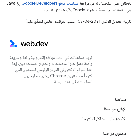
للاطّلاع على التفاصيل، يُرجى مراجعة
سياسات موقع Google Developers‏
. إنّ Java
هي علامة تجارية مسجَّلة لشركة Oracle و/أو شركائها التابعين.
تاريخ التعديل الأخير: 2021-06-03 (حسب التوقيت العالمي المتفَّق عليه)
نريد مساعدتك في إنشاء مواقع إلكترونية رائعة وسريعة
وآمنة تعمل عبر المتصفحات ولجميع المستخدمين. يُعدّ
هذا الموقع الإلكتروني المركز الرئيسي للمحتوى الذي
كتبه أعضاء فريق Chrome وخبراء خارجيين
لمساعدتك في هذه الرحلة.
مساهمة
الإبلاغ عن خطأ
الاطّلاع على المشاكل المفتوحة
محتوى ذو صلة