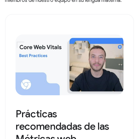
miembros de nuestro equipo en su lengua materna.
Prácticas
recomendadas de las
Métricas web