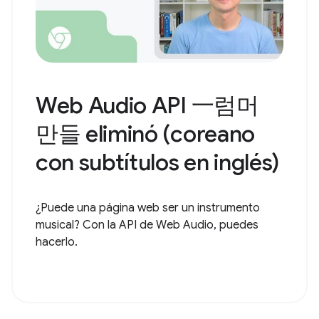
Web Audio API 一럼머
만들 eliminó (coreano
con subtítulos en inglés)
¿Puede una página web ser un instrumento
musical? Con la API de Web Audio, puedes
hacerlo.