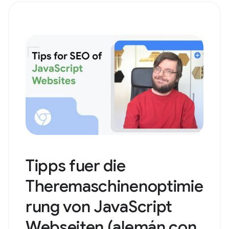
Tipps fuer die
Theremaschinenoptimie
rung von JavaScript
Webseiten (alemán con