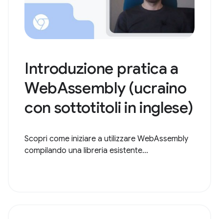
Introduzione pratica a
WebAssembly (ucraino
con sottotitoli in inglese)
Scopri come iniziare a utilizzare WebAssembly
compilando una libreria esistente...