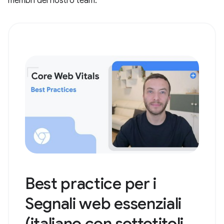
membri del nostro team.
Best practice per i
Segnali web essenziali
(italiano con sottotitoli