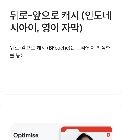
뒤로-앞으로 캐시 (인도네
시아어, 영어 자막)
뒤로-앞으로 캐시 (BFcache)는 브라우저 최적화
를 통해...