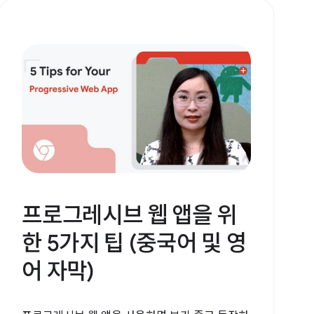
프로그레시브 웹 앱을 위
한 5가지 팁 (중국어 및 영
어 자막)