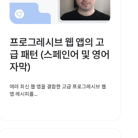
프로그레시브 웹 앱의 고
급 패턴 (스페인어 및 영어
자막)
여러 최신 웹 앱을 결합한 고급 프로그레시브 웹
앱 레시피를...