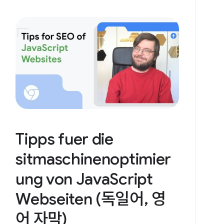
Tipps fuer die
sitmaschinenoptimier
ung von JavaScript
Webseiten (독일어, 영
어 자막)