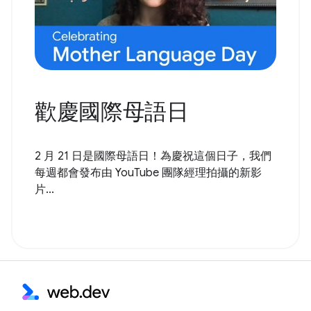
歡慶國際母語日
2 月 21 日是國際母語日！為慶祝這個日子，我們
每週都會發布由 YouTube 團隊經理拍攝的新影
片...