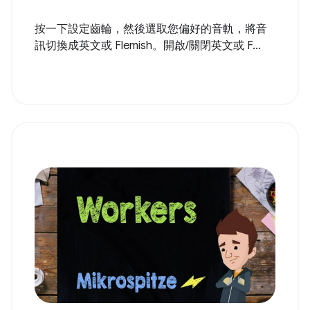
按一下設定齒輪，然後選取您偏好的音軌，將音
訊切換成英文或 Flemish。開啟/關閉英文或 F...