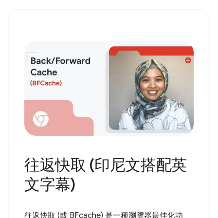
往返快取 (印尼文搭配英
文字幕)
往返快取 (或 BFcache) 是一種瀏覽器最佳化功