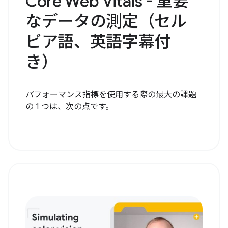
Core Web Vitals - 重要
なデータの測定（セル
ビア語、英語字幕付
き）
パフォーマンス指標を使用する際の最大の課題
の 1 つは、次の点です。