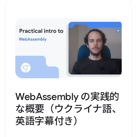
WebAssembly の実践的
な概要（ウクライナ語、
英語字幕付き）