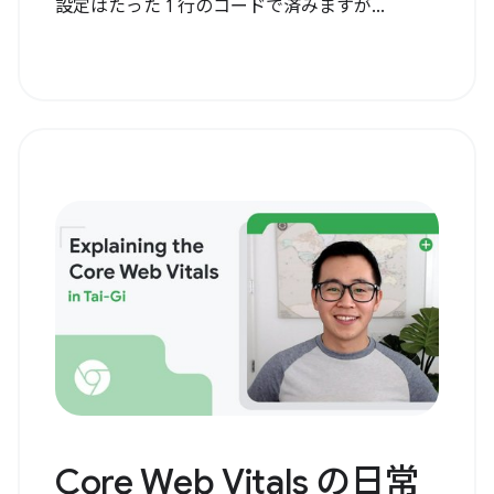
設定はたった 1 行のコードで済みますが...
Core Web Vitals の日常