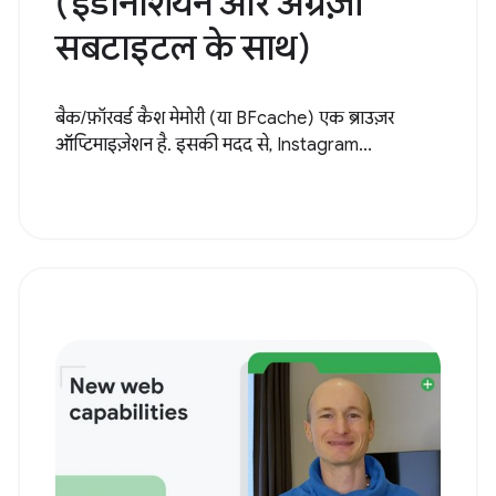
(इंडोनेशियन और अंग्रेज़ी
सबटाइटल के साथ)
बैक/फ़ॉरवर्ड कैश मेमोरी (या BFcache) एक ब्राउज़र
ऑप्टिमाइज़ेशन है. इसकी मदद से, Instagram...