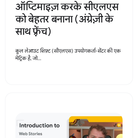
ऑप्टिमाइज़ करके सीएलएस
को बेहतर बनाना (अंग्रेज़ी के
साथ फ़्रेंच)
कुल लेआउट शिफ़्ट (सीएलएस) उपयोगकर्ता-सेंटर की एक
मेट्रिक है, जो...