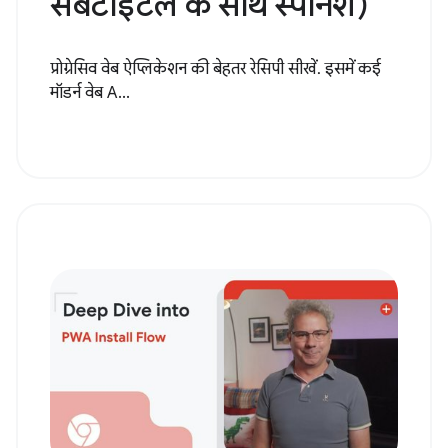
सबटाइटल के साथ स्पैनिश)
प्रोग्रेसिव वेब ऐप्लिकेशन की बेहतर रेसिपी सीखें. इसमें कई
मॉडर्न वेब A...