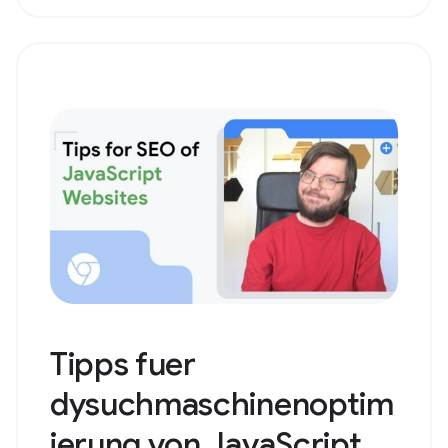
Tipps fuer
dysuchmaschinenoptim
ierung von JavaScript