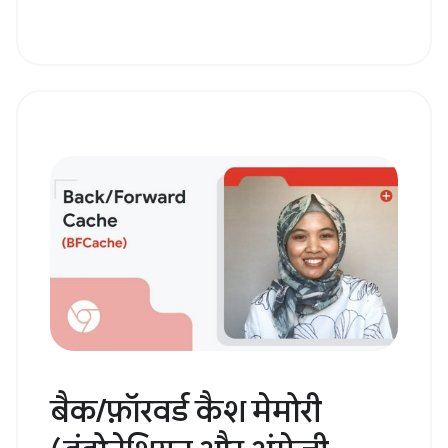
बैक/फ़ॉरवर्ड कैश मेमोरी