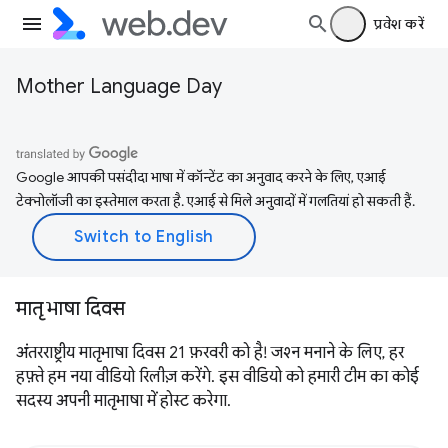
प्रवेश करें
Mother Language Day
Google आपकी पसंदीदा भाषा में कॉन्टेंट का अनुवाद करने के लिए, एआई
टेक्नोलॉजी का इस्तेमाल करता है. एआई से मिले अनुवादों में गलतियां हो सकती हैं.
मातृ भाषा दिवस
अंतरराष्ट्रीय मातृभाषा दिवस 21 फ़रवरी को है! जश्न मनाने के लिए, हर
हफ़्ते हम नया वीडियो रिलीज़ करेंगे. इस वीडियो को हमारी टीम का कोई
सदस्य अपनी मातृभाषा में होस्ट करेगा.